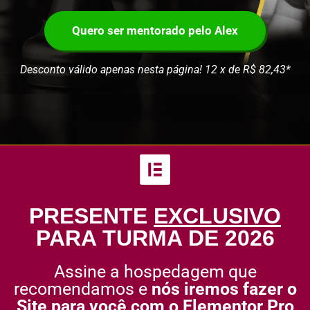
Quero ser mentorado pelo Alex
Desconto válido apenas nesta página! 12 x de R$ 82,43*
PRESENTE
EXCLUSIVO
PARA TURMA DE 2026
Assine a hospedagem que
recomendamos e
nós iremos fazer o
Site para você com o Elementor Pro