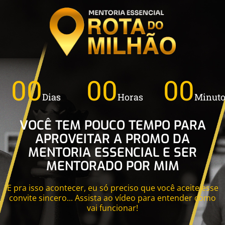
00
00
00
Dias
Horas
Minuto
VOCÊ TEM POUCO TEMPO PARA
APROVEITAR A PROMO DA
MENTORIA ESSENCIAL E SER
MENTORADO POR MIM
E pra isso acontecer, eu só preciso que você aceite esse
convite sincero... Assista ao vídeo para entender como
vai funcionar!