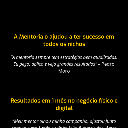
A Mentoria o ajudou a ter sucesso em
todos os nichos
“A mentoria sempre tem estratégias bem atualizadas.
Eu pego, aplico e vejo grandes resultados”
– Pedro
Moro
Resultados em 1 mês no negócio físico e
digital
“Meu mentor olhou minha campanha, ajustou junto
comigo e em 1 mês eu tinha feito 8 matrículas. Antes