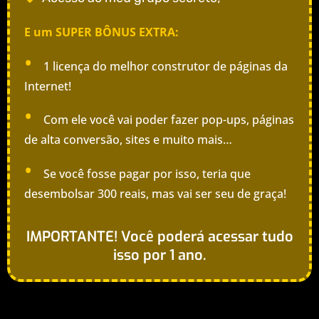
E um SUPER BÔNUS EXTRA:
•
1 licença do melhor construtor de páginas da
Internet!
•
Com ele você vai poder fazer pop-ups, páginas
de alta conversão, sites e muito mais…
•
Se você fosse pagar por isso, teria que
desembolsar 300 reais, mas vai ser seu de graça!
IMPORTANTE! Você poderá acessar tudo
isso por 1 ano.